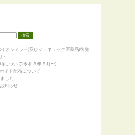
バイオシミラー)及びジェネリック医薬品(後発
扱い
項について(令和８年６月〜)
ポイト配布について
めました
お知らせ