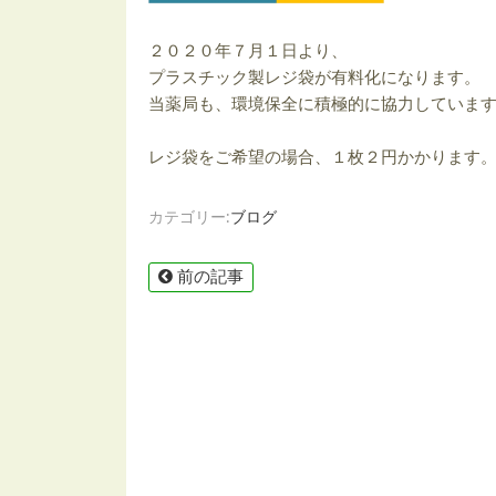
２０２０年７月１日より、
プラスチック製レジ袋が有料化になります。
当薬局も、環境保全に積極的に協力していま
レジ袋をご希望の場合、１枚２円かかります
カテゴリー:
ブログ
前の記事