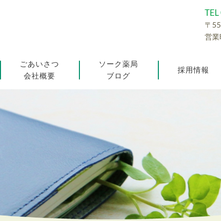
TEL
〒55
営業時
ごあいさつ
ソーク薬局
採用情報
会社概要
ブログ