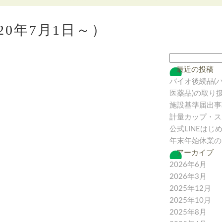
20年7月1日～）
最近の投稿
バイオ後続品(
医薬品)の取り
施設基準届出事
計量カップ・ス
公式LINEはじ
年末年始休業の
アーカイブ
2026年6月
2026年3月
2025年12月
2025年10月
2025年8月